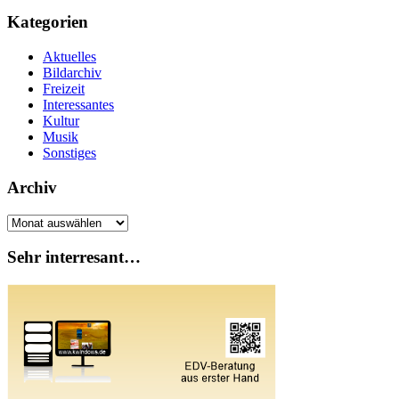
Kategorien
Aktuelles
Bildarchiv
Freizeit
Interessantes
Kultur
Musik
Sonstiges
Archiv
Archiv
Sehr interresant…