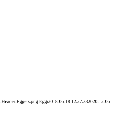
o-Header-Eggers.png
Eggi
2018-06-18 12:27:33
2020-12-06