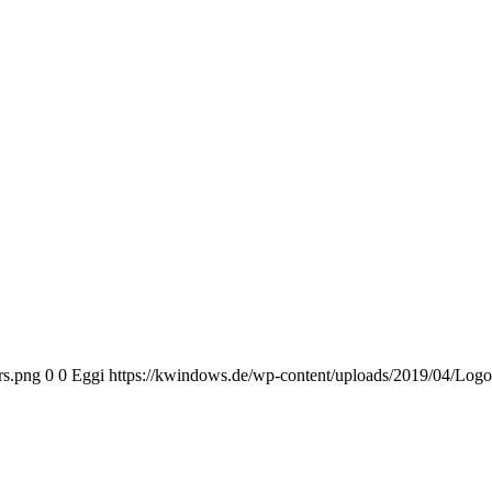
rs.png
0
0
Eggi
https://kwindows.de/wp-content/uploads/2019/04/Log