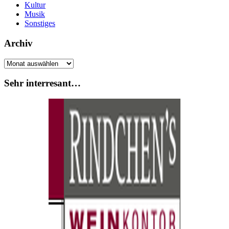
Kultur
Musik
Sonstiges
Archiv
Archiv
Sehr interresant…