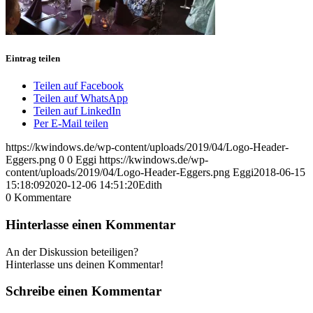
Eintrag teilen
Teilen auf Facebook
Teilen auf WhatsApp
Teilen auf LinkedIn
Per E-Mail teilen
https://kwindows.de/wp-content/uploads/2019/04/Logo-Header-
Eggers.png
0
0
Eggi
https://kwindows.de/wp-
content/uploads/2019/04/Logo-Header-Eggers.png
Eggi
2018-06-15
15:18:09
2020-12-06 14:51:20
Edith
0
Kommentare
Hinterlasse einen Kommentar
An der Diskussion beteiligen?
Hinterlasse uns deinen Kommentar!
Schreibe einen Kommentar