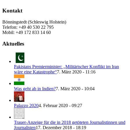
Kontakt
Bönningstedt (Schleswig Holstein)
Telefon: +49 40 530 22 795
Mobil: +49 172 833 14 60
Aktuelles
Pakistans Premierminister: „Militärischer Konflikt im Iran
wäre eine Katastrophe“
7. März 2020 - 11:16
Was geht ab in Indien?
7. März 2020 - 10:04
Palazzo 2020
4. Februar 2020 - 09:27
Trauer-Anzeige für die in 2018 getöteten Journalistinnen und
Journalisten
17. Dezember 2018 - 18:19