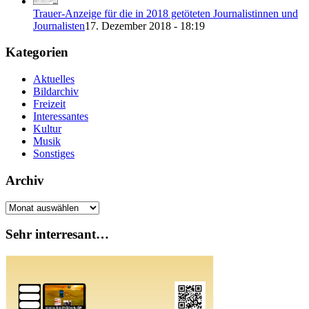
Trauer-Anzeige für die in 2018 getöteten Journalistinnen und
Journalisten
17. Dezember 2018 - 18:19
Kategorien
Aktuelles
Bildarchiv
Freizeit
Interessantes
Kultur
Musik
Sonstiges
Archiv
Archiv
Sehr interresant…