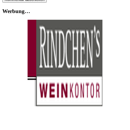
Werbung…