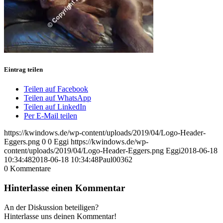
Eintrag teilen
Teilen auf Facebook
Teilen auf WhatsApp
Teilen auf LinkedIn
Per E-Mail teilen
https://kwindows.de/wp-content/uploads/2019/04/Logo-Header-
Eggers.png
0
0
Eggi
https://kwindows.de/wp-
content/uploads/2019/04/Logo-Header-Eggers.png
Eggi
2018-06-18
10:34:48
2018-06-18 10:34:48
Paul00362
0
Kommentare
Hinterlasse einen Kommentar
An der Diskussion beteiligen?
Hinterlasse uns deinen Kommentar!