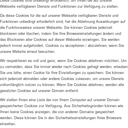
Diese Cookies sind unbedingt erforderlich, um Ihnen die auf unserer
Webseite verfügbaren Dienste und Funktionen zur Verfügung zu stellen.
Da diese Cookies für die auf unserer Webseite verfügbaren Dienste und
Funktionen unbedingt erforderlich sind, hat die Ablehnung Auswirkungen auf
die Funktionsweise unserer Webseite. Sie können Cookies jederzeit
blockieren oder löschen, indem Sie Ihre Browsereinstellungen ändern und
das Blockieren aller Cookies auf dieser Webseite erzwingen. Sie werden
jedoch immer aufgefordert, Cookies zu akzeptieren / abzulehnen, wenn Sie
unsere Website erneut besuchen.
Wir respektieren es voll und ganz, wenn Sie Cookies ablehnen möchten. Um
zu vermeiden, dass Sie immer wieder nach Cookies gefragt werden, erlauben
Sie uns bitte, einen Cookie für Ihre Einstellungen zu speichern. Sie können
sich jederzeit abmelden oder andere Cookies zulassen, um unsere Dienste
vollumfänglich nutzen zu können. Wenn Sie Cookies ablehnen, werden alle
gesetzten Cookies auf unserer Domain entfernt.
Wir stellen Ihnen eine Liste der von Ihrem Computer auf unserer Domain
gespeicherten Cookies zur Verfügung. Aus Sicherheitsgründen können wie
Ihnen keine Cookies anzeigen, die von anderen Domains gespeichert
werden. Diese können Sie in den Sicherheitseinstellungen Ihres Browsers
einsehen.