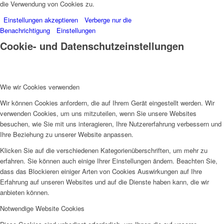
die Verwendung von Cookies zu.
Einstellungen akzeptieren
Verberge nur die
Benachrichtigung
Einstellungen
Cookie- und Datenschutzeinstellungen
Wie wir Cookies verwenden
Wir können Cookies anfordern, die auf Ihrem Gerät eingestellt werden. Wir
verwenden Cookies, um uns mitzuteilen, wenn Sie unsere Websites
besuchen, wie Sie mit uns interagieren, Ihre Nutzererfahrung verbessern und
Ihre Beziehung zu unserer Website anpassen.
Klicken Sie auf die verschiedenen Kategorienüberschriften, um mehr zu
erfahren. Sie können auch einige Ihrer Einstellungen ändern. Beachten Sie,
dass das Blockieren einiger Arten von Cookies Auswirkungen auf Ihre
Erfahrung auf unseren Websites und auf die Dienste haben kann, die wir
anbieten können.
Notwendige Website Cookies