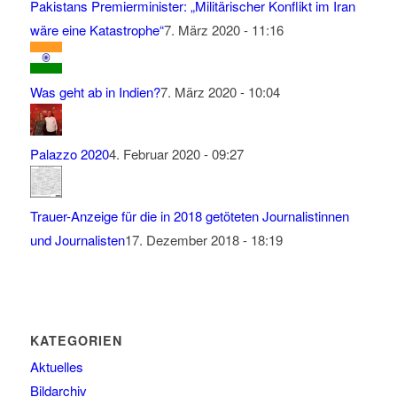
Pakistans Premierminister: „Militärischer Konflikt im Iran
wäre eine Katastrophe“
7. März 2020 - 11:16
Was geht ab in Indien?
7. März 2020 - 10:04
Palazzo 2020
4. Februar 2020 - 09:27
Trauer-Anzeige für die in 2018 getöteten Journalistinnen
und Journalisten
17. Dezember 2018 - 18:19
KATEGORIEN
Aktuelles
Bildarchiv