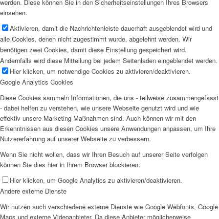
werden. Diese können Sie in den Sicherheitseinstellungen Ihres Browsers
einsehen.
Aktivieren, damit die Nachrichtenleiste dauerhaft ausgeblendet wird und
alle Cookies, denen nicht zugestimmt wurde, abgelehnt werden. Wir
benötigen zwei Cookies, damit diese Einstellung gespeichert wird.
Andernfalls wird diese Mitteilung bei jedem Seitenladen eingeblendet werden.
Hier klicken, um notwendige Cookies zu aktivieren/deaktivieren.
Google Analytics Cookies
Diese Cookies sammeln Informationen, die uns - teilweise zusammengefasst
- dabei helfen zu verstehen, wie unsere Webseite genutzt wird und wie
effektiv unsere Marketing-Maßnahmen sind. Auch können wir mit den
Erkenntnissen aus diesen Cookies unsere Anwendungen anpassen, um Ihre
Nutzererfahrung auf unserer Webseite zu verbessern.
Wenn Sie nicht wollen, dass wir Ihren Besuch auf unserer Seite verfolgen
können Sie dies hier in Ihrem Browser blockieren:
Hier klicken, um Google Analytics zu aktivieren/deaktivieren.
Andere externe Dienste
Wir nutzen auch verschiedene externe Dienste wie Google Webfonts, Google
Maps und externe Videoanbieter. Da diese Anbieter möglicherweise