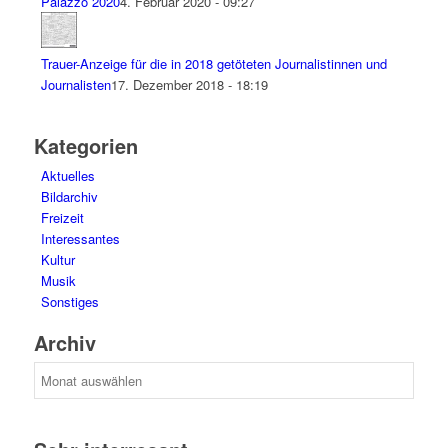
Palazzo 2020
4. Februar 2020 - 09:27
Trauer-Anzeige für die in 2018 getöteten Journalistinnen und
Journalisten
17. Dezember 2018 - 18:19
Kategorien
Aktuelles
Bildarchiv
Freizeit
Interessantes
Kultur
Musik
Sonstiges
Archiv
Archiv