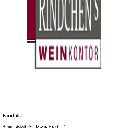
Kontakt
Bönningstedt (Schleswig Holstein)