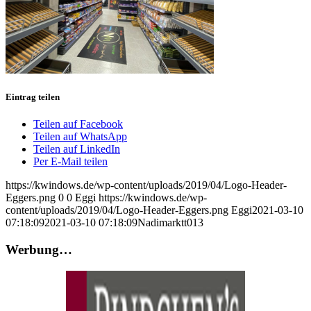
Eintrag teilen
Teilen auf Facebook
Teilen auf WhatsApp
Teilen auf LinkedIn
Per E-Mail teilen
https://kwindows.de/wp-content/uploads/2019/04/Logo-Header-
Eggers.png
0
0
Eggi
https://kwindows.de/wp-
content/uploads/2019/04/Logo-Header-Eggers.png
Eggi
2021-03-10
07:18:09
2021-03-10 07:18:09
Nadimarktt013
Werbung…