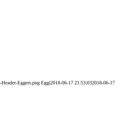
o-Header-Eggers.png
Eggi
2018-06-17 21:53:03
2018-06-17