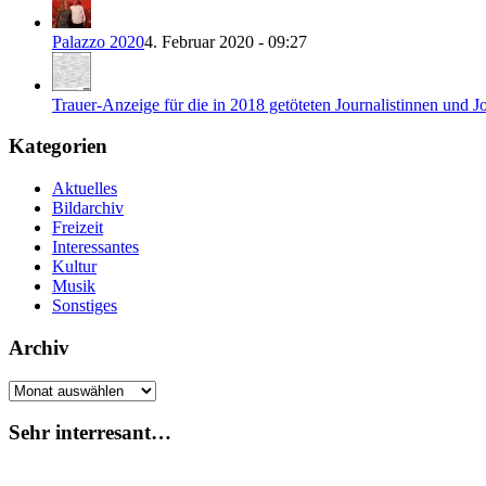
Palazzo 2020
4. Februar 2020 - 09:27
Trauer-Anzeige für die in 2018 getöteten Journalistinnen und Jo
Kategorien
Aktuelles
Bildarchiv
Freizeit
Interessantes
Kultur
Musik
Sonstiges
Archiv
Archiv
Sehr interresant…