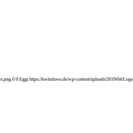
rs.png
0
0
Eggi
https://kwindows.de/wp-content/uploads/2019/04/Log