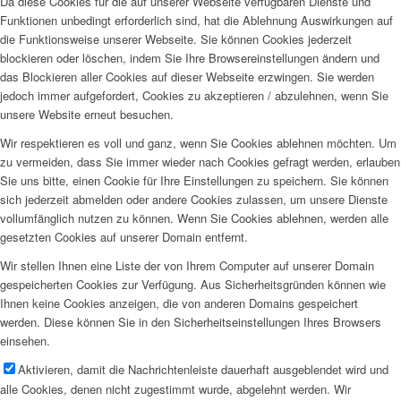
Da diese Cookies für die auf unserer Webseite verfügbaren Dienste und
Funktionen unbedingt erforderlich sind, hat die Ablehnung Auswirkungen auf
die Funktionsweise unserer Webseite. Sie können Cookies jederzeit
blockieren oder löschen, indem Sie Ihre Browsereinstellungen ändern und
das Blockieren aller Cookies auf dieser Webseite erzwingen. Sie werden
jedoch immer aufgefordert, Cookies zu akzeptieren / abzulehnen, wenn Sie
unsere Website erneut besuchen.
Wir respektieren es voll und ganz, wenn Sie Cookies ablehnen möchten. Um
zu vermeiden, dass Sie immer wieder nach Cookies gefragt werden, erlauben
Sie uns bitte, einen Cookie für Ihre Einstellungen zu speichern. Sie können
sich jederzeit abmelden oder andere Cookies zulassen, um unsere Dienste
vollumfänglich nutzen zu können. Wenn Sie Cookies ablehnen, werden alle
gesetzten Cookies auf unserer Domain entfernt.
Wir stellen Ihnen eine Liste der von Ihrem Computer auf unserer Domain
gespeicherten Cookies zur Verfügung. Aus Sicherheitsgründen können wie
Ihnen keine Cookies anzeigen, die von anderen Domains gespeichert
werden. Diese können Sie in den Sicherheitseinstellungen Ihres Browsers
einsehen.
Aktivieren, damit die Nachrichtenleiste dauerhaft ausgeblendet wird und
alle Cookies, denen nicht zugestimmt wurde, abgelehnt werden. Wir