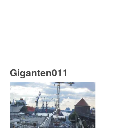
Giganten011