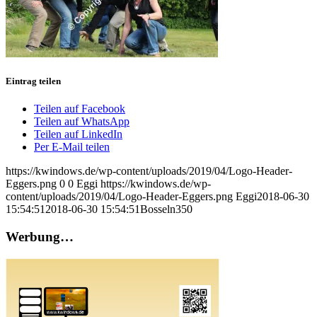
Eintrag teilen
Teilen auf Facebook
Teilen auf WhatsApp
Teilen auf LinkedIn
Per E-Mail teilen
https://kwindows.de/wp-content/uploads/2019/04/Logo-Header-
Eggers.png
0
0
Eggi
https://kwindows.de/wp-
content/uploads/2019/04/Logo-Header-Eggers.png
Eggi
2018-06-30
15:54:51
2018-06-30 15:54:51
Bosseln350
Werbung…