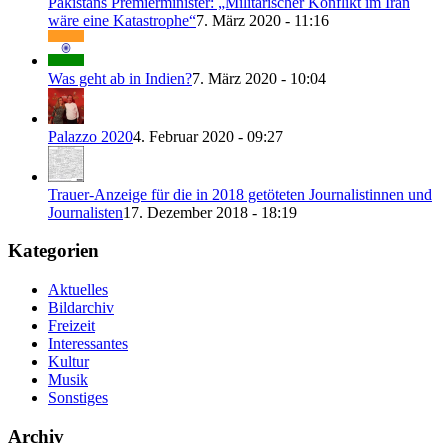
Pakistans Premierminister: „Militärischer Konflikt im Iran
wäre eine Katastrophe“
7. März 2020 - 11:16
Was geht ab in Indien?
7. März 2020 - 10:04
Palazzo 2020
4. Februar 2020 - 09:27
Trauer-Anzeige für die in 2018 getöteten Journalistinnen und
Journalisten
17. Dezember 2018 - 18:19
Kategorien
Aktuelles
Bildarchiv
Freizeit
Interessantes
Kultur
Musik
Sonstiges
Archiv