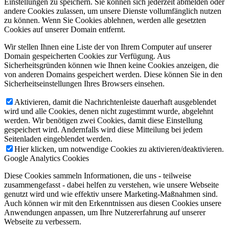
Einstellungen zu speichern. Sie können sich jederzeit abmelden oder
andere Cookies zulassen, um unsere Dienste vollumfänglich nutzen
zu können. Wenn Sie Cookies ablehnen, werden alle gesetzten
Cookies auf unserer Domain entfernt.
Wir stellen Ihnen eine Liste der von Ihrem Computer auf unserer
Domain gespeicherten Cookies zur Verfügung. Aus
Sicherheitsgründen können wie Ihnen keine Cookies anzeigen, die
von anderen Domains gespeichert werden. Diese können Sie in den
Sicherheitseinstellungen Ihres Browsers einsehen.
Aktivieren, damit die Nachrichtenleiste dauerhaft ausgeblendet
wird und alle Cookies, denen nicht zugestimmt wurde, abgelehnt
werden. Wir benötigen zwei Cookies, damit diese Einstellung
gespeichert wird. Andernfalls wird diese Mitteilung bei jedem
Seitenladen eingeblendet werden.
Hier klicken, um notwendige Cookies zu aktivieren/deaktivieren.
Google Analytics Cookies
Diese Cookies sammeln Informationen, die uns - teilweise
zusammengefasst - dabei helfen zu verstehen, wie unsere Webseite
genutzt wird und wie effektiv unsere Marketing-Maßnahmen sind.
Auch können wir mit den Erkenntnissen aus diesen Cookies unsere
Anwendungen anpassen, um Ihre Nutzererfahrung auf unserer
Webseite zu verbessern.