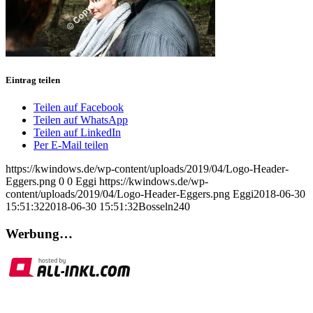
Eintrag teilen
Teilen auf Facebook
Teilen auf WhatsApp
Teilen auf LinkedIn
Per E-Mail teilen
https://kwindows.de/wp-content/uploads/2019/04/Logo-Header-
Eggers.png
0
0
Eggi
https://kwindows.de/wp-
content/uploads/2019/04/Logo-Header-Eggers.png
Eggi
2018-06-30
15:51:32
2018-06-30 15:51:32
Bosseln240
Werbung…