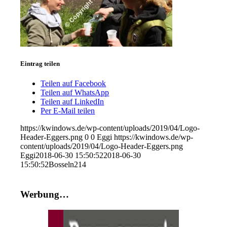
Eintrag teilen
Teilen auf Facebook
Teilen auf WhatsApp
Teilen auf LinkedIn
Per E-Mail teilen
https://kwindows.de/wp-content/uploads/2019/04/Logo-
Header-Eggers.png
0
0
Eggi
https://kwindows.de/wp-
content/uploads/2019/04/Logo-Header-Eggers.png
Eggi
2018-06-30 15:50:52
2018-06-30
15:50:52
Bosseln214
Werbung…