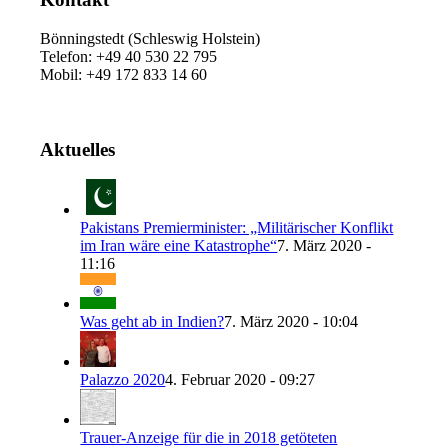
Bönningstedt (Schleswig Holstein)
Telefon: +49 40 530 22 795
Mobil: +49 172 833 14 60
Aktuelles
Pakistans Premierminister: „Militärischer Konflikt
im Iran wäre eine Katastrophe“
7. März 2020 -
11:16
Was geht ab in Indien?
7. März 2020 - 10:04
Palazzo 2020
4. Februar 2020 - 09:27
Trauer-Anzeige für die in 2018 getöteten