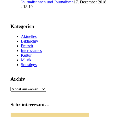
Journalistinnen und Journalisten
17. Dezember 2018
- 18:19
Kategorien
Aktuelles
Bildarchiv
Freizeit
Interessantes
Kultur
Musik
Sonstiges
Archiv
Archiv
Sehr interresant…