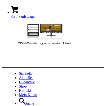
0
Einkaufswagen
Startseite
Aktuelles
Bildarchiv
Shop
Kontakt
Mein Konto
Suche