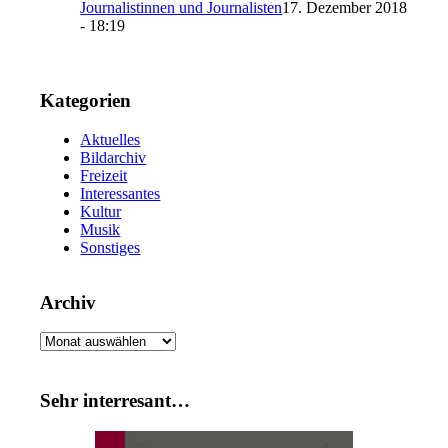
Journalistinnen und Journalisten
17. Dezember 2018
- 18:19
Kategorien
Aktuelles
Bildarchiv
Freizeit
Interessantes
Kultur
Musik
Sonstiges
Archiv
Archiv
Sehr interresant…