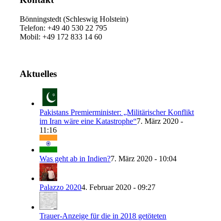
Bönningstedt (Schleswig Holstein)
Telefon: +49 40 530 22 795
Mobil: +49 172 833 14 60
Aktuelles
Pakistans Premierminister: „Militärischer Konflikt
im Iran wäre eine Katastrophe“
7. März 2020 -
11:16
Was geht ab in Indien?
7. März 2020 - 10:04
Palazzo 2020
4. Februar 2020 - 09:27
Trauer-Anzeige für die in 2018 getöteten