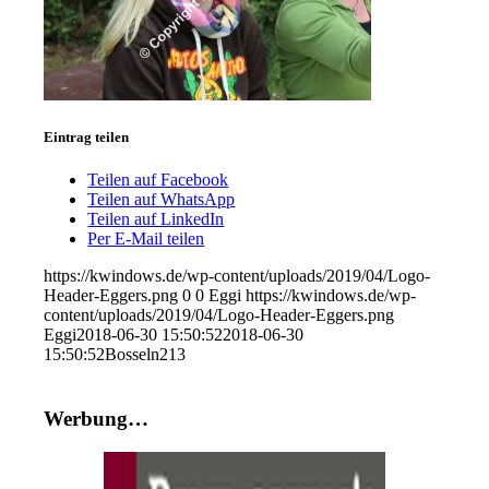
Eintrag teilen
Teilen auf Facebook
Teilen auf WhatsApp
Teilen auf LinkedIn
Per E-Mail teilen
https://kwindows.de/wp-content/uploads/2019/04/Logo-
Header-Eggers.png
0
0
Eggi
https://kwindows.de/wp-
content/uploads/2019/04/Logo-Header-Eggers.png
Eggi
2018-06-30 15:50:52
2018-06-30
15:50:52
Bosseln213
Werbung…