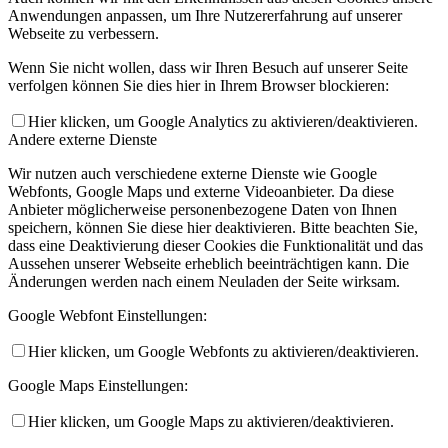
Anwendungen anpassen, um Ihre Nutzererfahrung auf unserer
Webseite zu verbessern.
Wenn Sie nicht wollen, dass wir Ihren Besuch auf unserer Seite
verfolgen können Sie dies hier in Ihrem Browser blockieren:
Hier klicken, um Google Analytics zu aktivieren/deaktivieren.
Andere externe Dienste
Wir nutzen auch verschiedene externe Dienste wie Google
Webfonts, Google Maps und externe Videoanbieter. Da diese
Anbieter möglicherweise personenbezogene Daten von Ihnen
speichern, können Sie diese hier deaktivieren. Bitte beachten Sie,
dass eine Deaktivierung dieser Cookies die Funktionalität und das
Aussehen unserer Webseite erheblich beeinträchtigen kann. Die
Änderungen werden nach einem Neuladen der Seite wirksam.
Google Webfont Einstellungen:
Hier klicken, um Google Webfonts zu aktivieren/deaktivieren.
Google Maps Einstellungen:
Hier klicken, um Google Maps zu aktivieren/deaktivieren.