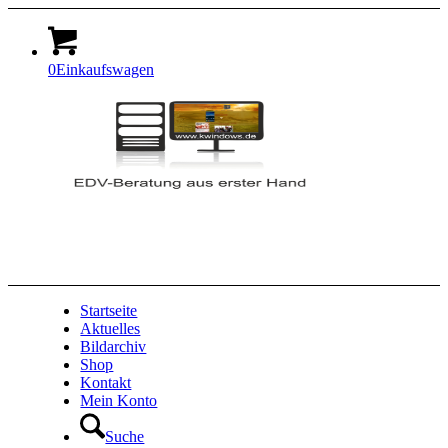
0
Einkaufswagen
Startseite
Aktuelles
Bildarchiv
Shop
Kontakt
Mein Konto
Suche