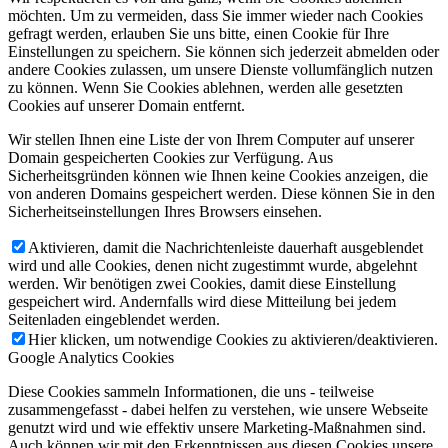
möchten. Um zu vermeiden, dass Sie immer wieder nach Cookies
gefragt werden, erlauben Sie uns bitte, einen Cookie für Ihre
Einstellungen zu speichern. Sie können sich jederzeit abmelden oder
andere Cookies zulassen, um unsere Dienste vollumfänglich nutzen
zu können. Wenn Sie Cookies ablehnen, werden alle gesetzten
Cookies auf unserer Domain entfernt.
Wir stellen Ihnen eine Liste der von Ihrem Computer auf unserer
Domain gespeicherten Cookies zur Verfügung. Aus
Sicherheitsgründen können wie Ihnen keine Cookies anzeigen, die
von anderen Domains gespeichert werden. Diese können Sie in den
Sicherheitseinstellungen Ihres Browsers einsehen.
Aktivieren, damit die Nachrichtenleiste dauerhaft ausgeblendet
wird und alle Cookies, denen nicht zugestimmt wurde, abgelehnt
werden. Wir benötigen zwei Cookies, damit diese Einstellung
gespeichert wird. Andernfalls wird diese Mitteilung bei jedem
Seitenladen eingeblendet werden.
Hier klicken, um notwendige Cookies zu aktivieren/deaktivieren.
Google Analytics Cookies
Diese Cookies sammeln Informationen, die uns - teilweise
zusammengefasst - dabei helfen zu verstehen, wie unsere Webseite
genutzt wird und wie effektiv unsere Marketing-Maßnahmen sind.
Auch können wir mit den Erkenntnissen aus diesen Cookies unsere