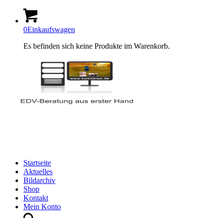
0
Einkaufswagen
Es befinden sich keine Produkte im Warenkorb.
Startseite
Aktuelles
Bildarchiv
Shop
Kontakt
Mein Konto