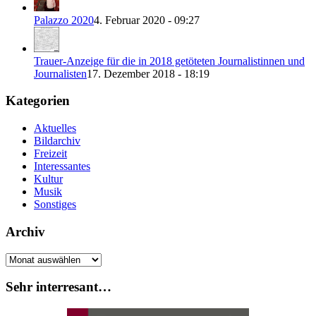
Palazzo 2020
4. Februar 2020 - 09:27
Trauer-Anzeige für die in 2018 getöteten Journalistinnen und
Journalisten
17. Dezember 2018 - 18:19
Kategorien
Aktuelles
Bildarchiv
Freizeit
Interessantes
Kultur
Musik
Sonstiges
Archiv
Archiv
Sehr interresant…