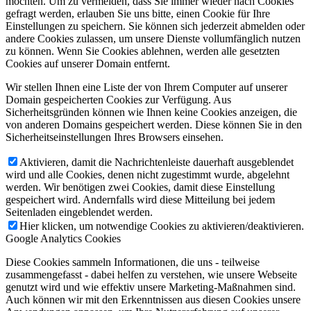
möchten. Um zu vermeiden, dass Sie immer wieder nach Cookies
gefragt werden, erlauben Sie uns bitte, einen Cookie für Ihre
Einstellungen zu speichern. Sie können sich jederzeit abmelden oder
andere Cookies zulassen, um unsere Dienste vollumfänglich nutzen
zu können. Wenn Sie Cookies ablehnen, werden alle gesetzten
Cookies auf unserer Domain entfernt.
Wir stellen Ihnen eine Liste der von Ihrem Computer auf unserer
Domain gespeicherten Cookies zur Verfügung. Aus
Sicherheitsgründen können wie Ihnen keine Cookies anzeigen, die
von anderen Domains gespeichert werden. Diese können Sie in den
Sicherheitseinstellungen Ihres Browsers einsehen.
Aktivieren, damit die Nachrichtenleiste dauerhaft ausgeblendet
wird und alle Cookies, denen nicht zugestimmt wurde, abgelehnt
werden. Wir benötigen zwei Cookies, damit diese Einstellung
gespeichert wird. Andernfalls wird diese Mitteilung bei jedem
Seitenladen eingeblendet werden.
Hier klicken, um notwendige Cookies zu aktivieren/deaktivieren.
Google Analytics Cookies
Diese Cookies sammeln Informationen, die uns - teilweise
zusammengefasst - dabei helfen zu verstehen, wie unsere Webseite
genutzt wird und wie effektiv unsere Marketing-Maßnahmen sind.
Auch können wir mit den Erkenntnissen aus diesen Cookies unsere