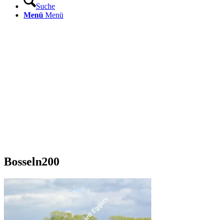
Suche
Menü
Menü
Bosseln200