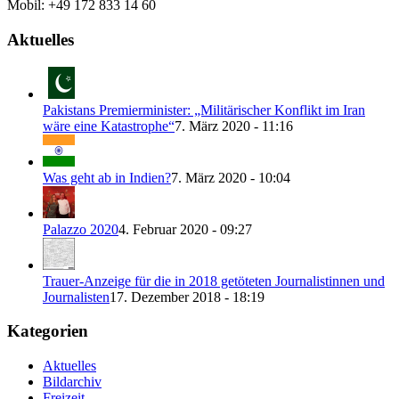
Mobil: +49 172 833 14 60
Aktuelles
Pakistans Premierminister: „Militärischer Konflikt im Iran
wäre eine Katastrophe“
7. März 2020 - 11:16
Was geht ab in Indien?
7. März 2020 - 10:04
Palazzo 2020
4. Februar 2020 - 09:27
Trauer-Anzeige für die in 2018 getöteten Journalistinnen und
Journalisten
17. Dezember 2018 - 18:19
Kategorien
Aktuelles
Bildarchiv
Freizeit