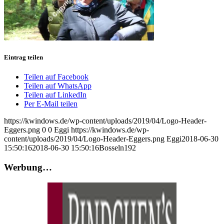
Eintrag teilen
Teilen auf Facebook
Teilen auf WhatsApp
Teilen auf LinkedIn
Per E-Mail teilen
https://kwindows.de/wp-content/uploads/2019/04/Logo-Header-
Eggers.png
0
0
Eggi
https://kwindows.de/wp-
content/uploads/2019/04/Logo-Header-Eggers.png
Eggi
2018-06-30
15:50:16
2018-06-30 15:50:16
Bosseln192
Werbung…