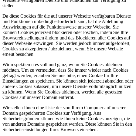
Webseite verfügbaren Dienste und Funktionen zur Verfügung zu
stellen.
Da diese Cookies für die auf unserer Webseite verfügbaren Dienste
und Funktionen unbedingt erforderlich sind, hat die Ablehnung
Auswirkungen auf die Funktionsweise unserer Webseite. Sie
können Cookies jederzeit blockieren oder löschen, indem Sie Ihre
Browsereinstellungen ändern und das Blockieren aller Cookies auf
dieser Webseite erzwingen. Sie werden jedoch immer aufgefordert,
Cookies zu akzeptieren / abzulehnen, wenn Sie unsere Website
erneut besuchen.
Wir respektieren es voll und ganz, wenn Sie Cookies ablehnen
möchten. Um zu vermeiden, dass Sie immer wieder nach Cookies
gefragt werden, erlauben Sie uns bitte, einen Cookie für Ihre
Einstellungen zu speichern. Sie können sich jederzeit abmelden oder
andere Cookies zulassen, um unsere Dienste vollumfänglich nutzen
zu können. Wenn Sie Cookies ablehnen, werden alle gesetzten
Cookies auf unserer Domain entfernt.
Wir stellen Ihnen eine Liste der von Ihrem Computer auf unserer
Domain gespeicherten Cookies zur Verfügung. Aus
Sicherheitsgründen können wie Ihnen keine Cookies anzeigen, die
von anderen Domains gespeichert werden. Diese können Sie in den
Sicherheitseinstellungen Ihres Browsers einsehen.