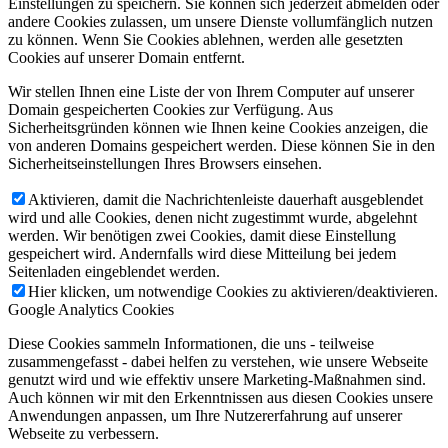
Einstellungen zu speichern. Sie können sich jederzeit abmelden oder
andere Cookies zulassen, um unsere Dienste vollumfänglich nutzen
zu können. Wenn Sie Cookies ablehnen, werden alle gesetzten
Cookies auf unserer Domain entfernt.
Wir stellen Ihnen eine Liste der von Ihrem Computer auf unserer
Domain gespeicherten Cookies zur Verfügung. Aus
Sicherheitsgründen können wie Ihnen keine Cookies anzeigen, die
von anderen Domains gespeichert werden. Diese können Sie in den
Sicherheitseinstellungen Ihres Browsers einsehen.
Aktivieren, damit die Nachrichtenleiste dauerhaft ausgeblendet
wird und alle Cookies, denen nicht zugestimmt wurde, abgelehnt
werden. Wir benötigen zwei Cookies, damit diese Einstellung
gespeichert wird. Andernfalls wird diese Mitteilung bei jedem
Seitenladen eingeblendet werden.
Hier klicken, um notwendige Cookies zu aktivieren/deaktivieren.
Google Analytics Cookies
Diese Cookies sammeln Informationen, die uns - teilweise
zusammengefasst - dabei helfen zu verstehen, wie unsere Webseite
genutzt wird und wie effektiv unsere Marketing-Maßnahmen sind.
Auch können wir mit den Erkenntnissen aus diesen Cookies unsere
Anwendungen anpassen, um Ihre Nutzererfahrung auf unserer
Webseite zu verbessern.