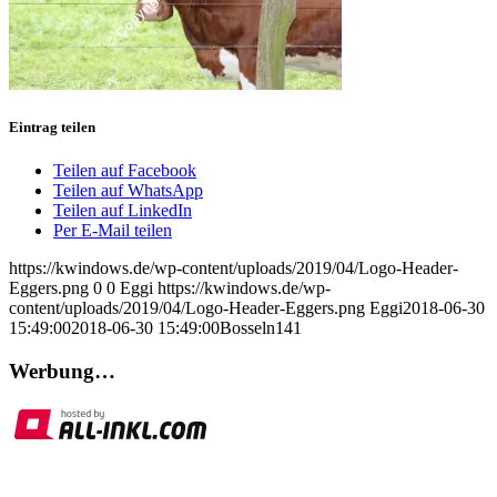
Eintrag teilen
Teilen auf Facebook
Teilen auf WhatsApp
Teilen auf LinkedIn
Per E-Mail teilen
https://kwindows.de/wp-content/uploads/2019/04/Logo-Header-
Eggers.png
0
0
Eggi
https://kwindows.de/wp-
content/uploads/2019/04/Logo-Header-Eggers.png
Eggi
2018-06-30
15:49:00
2018-06-30 15:49:00
Bosseln141
Werbung…