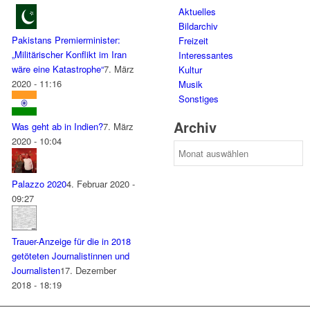
Aktuelles
Bildarchiv
Pakistans Premierminister:
Freizeit
„Militärischer Konflikt im Iran
Interessantes
wäre eine Katastrophe“
7. März
Kultur
2020 - 11:16
Musik
Sonstiges
Archiv
Was geht ab in Indien?
7. März
2020 - 10:04
Archiv
Palazzo 2020
4. Februar 2020 -
09:27
Trauer-Anzeige für die in 2018
getöteten Journalistinnen und
Journalisten
17. Dezember
2018 - 18:19