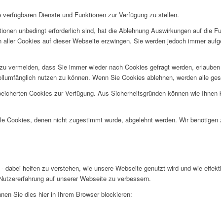
e verfügbaren Dienste und Funktionen zur Verfügung zu stellen.
ionen unbedingt erforderlich sind, hat die Ablehnung Auswirkungen auf die F
n aller Cookies auf dieser Webseite erzwingen. Sie werden jedoch immer aufg
u vermeiden, dass Sie immer wieder nach Cookies gefragt werden, erlauben Si
ollumfänglich nutzen zu können. Wenn Sie Cookies ablehnen, werden alle ges
speicherten Cookies zur Verfügung. Aus Sicherheitsgründen können wie Ihnen
alle Cookies, denen nicht zugestimmt wurde, abgelehnt werden. Wir benötigen z
- dabei helfen zu verstehen, wie unsere Webseite genutzt wird und wie effe
utzererfahrung auf unserer Webseite zu verbessern.
nen Sie dies hier in Ihrem Browser blockieren: