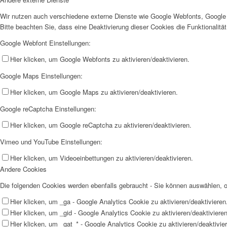
Wir nutzen auch verschiedene externe Dienste wie Google Webfonts, Google 
Bitte beachten Sie, dass eine Deaktivierung dieser Cookies die Funktionali
Google Webfont Einstellungen:
Hier klicken, um Google Webfonts zu aktivieren/deaktivieren.
Google Maps Einstellungen:
Hier klicken, um Google Maps zu aktivieren/deaktivieren.
Google reCaptcha Einstellungen:
Hier klicken, um Google reCaptcha zu aktivieren/deaktivieren.
Vimeo und YouTube Einstellungen:
Hier klicken, um Videoeinbettungen zu aktivieren/deaktivieren.
Andere Cookies
Die folgenden Cookies werden ebenfalls gebraucht - Sie können auswählen,
Hier klicken, um _ga - Google Analytics Cookie zu aktivieren/deaktivieren
Hier klicken, um _gid - Google Analytics Cookie zu aktivieren/deaktivieren
Hier klicken, um _gat_* - Google Analytics Cookie zu aktivieren/deaktivie