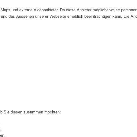
Maps und externe Videoanbieter. Da diese Anbieter möglicherweise personen
tät und das Aussehen unserer Webseite erheblich beeinträchtigen kann. Die 
 ob Sie diesen zustimmen möchten:
.
.
ren.