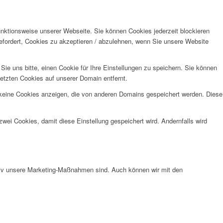
unktionsweise unserer Webseite. Sie können Cookies jederzeit blockieren
efordert, Cookies zu akzeptieren / abzulehnen, wenn Sie unsere Website
e uns bitte, einen Cookie für Ihre Einstellungen zu speichern. Sie können
etzten Cookies auf unserer Domain entfernt.
 keine Cookies anzeigen, die von anderen Domains gespeichert werden. Diese
wei Cookies, damit diese Einstellung gespeichert wird. Andernfalls wird
ktiv unsere Marketing-Maßnahmen sind. Auch können wir mit den