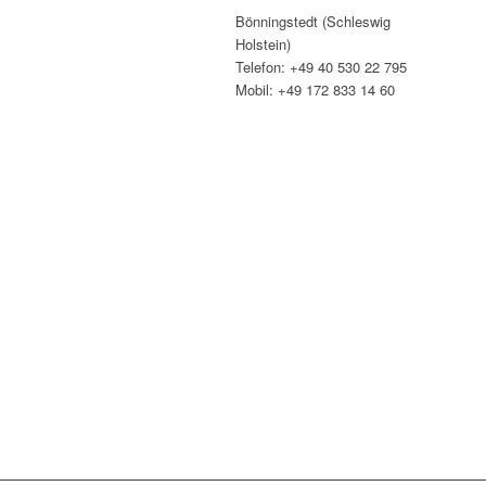
Bönningstedt (Schleswig
Holstein)
Telefon: +49 40 530 22 795
Mobil: +49 172 833 14 60