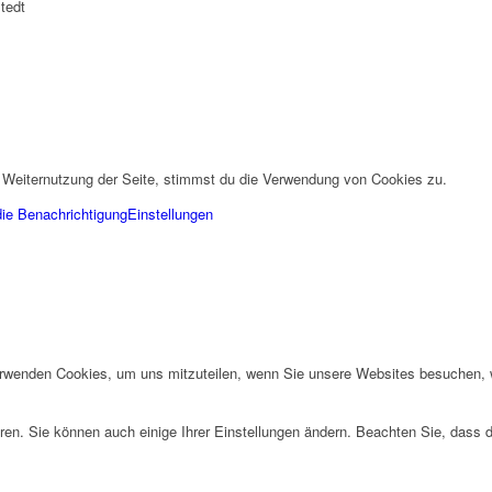
tedt
 Weiternutzung der Seite, stimmst du die Verwendung von Cookies zu.
die Benachrichtigung
Einstellungen
erwenden Cookies, um uns mitzuteilen, wenn Sie unsere Websites besuchen, wi
ren. Sie können auch einige Ihrer Einstellungen ändern. Beachten Sie, dass 