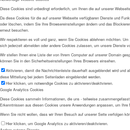
Diese Cookies sind unbedingt erforderlich, um Ihnen die auf unserer Webseit
Da diese Cookies für die auf unserer Webseite verfügbaren Dienste und Funkt
oder löschen, indem Sie Ihre Browsereinstellungen ändern und das Blockiere
erneut besuchen.
Wir respektieren es voll und ganz, wenn Sie Cookies ablehnen möchten. Um z
sich jederzeit abmelden oder andere Cookies zulassen, um unsere Dienste v
Wir stellen Ihnen eine Liste der von Ihrem Computer auf unserer Domain ge
können Sie in den Sicherheitseinstellungen Ihres Browsers einsehen.
Aktivieren, damit die Nachrichtenleiste dauerhaft ausgeblendet wird und 
diese Mitteilung bei jedem Seitenladen eingeblendet werden.
Hier klicken, um notwendige Cookies zu aktivieren/deaktivieren.
Google Analytics Cookies
Diese Cookies sammeln Informationen, die uns - teilweise zusammengefasst 
Erkenntnissen aus diesen Cookies unsere Anwendungen anpassen, um Ihre N
Wenn Sie nicht wollen, dass wir Ihren Besuch auf unserer Seite verfolgen kön
Hier klicken, um Google Analytics zu aktivieren/deaktivieren.
Andere externe Dienste