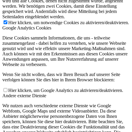
wird und alle Cookies, denen nicht zugestimmt wurde, abgelehnt
werden. Wir benötigen zwei Cookies, damit diese Einstellung
gespeichert wird. Andernfalls wird diese Mitteilung bei jedem
Seitenladen eingeblendet werden.
Hier klicken, um notwendige Cookies zu aktivieren/deaktivieren.
Google Analytics Cookies
Diese Cookies sammeln Informationen, die uns - teilweise
zusammengefasst - dabei helfen zu verstehen, wie unsere Webseite
genutzt wird und wie effektiv unsere Marketing-Maßnahmen sind.
Auch können wir mit den Erkenntnissen aus diesen Cookies unsere
Anwendungen anpassen, um Ihre Nutzererfahrung auf unserer
Webseite zu verbessern.
Wenn Sie nicht wollen, dass wir Ihren Besuch auf unserer Seite
verfolgen können Sie dies hier in Ihrem Browser blockieren:
Hier klicken, um Google Analytics zu aktivieren/deaktivieren.
Andere externe Dienste
Wir nutzen auch verschiedene externe Dienste wie Google
Webfonts, Google Maps und externe Videoanbieter. Da diese
Anbieter möglicherweise personenbezogene Daten von Ihnen
speichern, können Sie diese hier deaktivieren. Bitte beachten Sie,
dass eine Deaktivierung dieser Cookies die Funktionalität und das