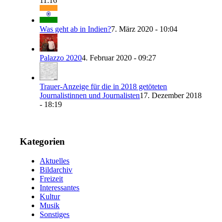
11:16
Was geht ab in Indien?
7. März 2020 - 10:04
Palazzo 2020
4. Februar 2020 - 09:27
Trauer-Anzeige für die in 2018 getöteten
Journalistinnen und Journalisten
17. Dezember 2018
- 18:19
Kategorien
Aktuelles
Bildarchiv
Freizeit
Interessantes
Kultur
Musik
Sonstiges