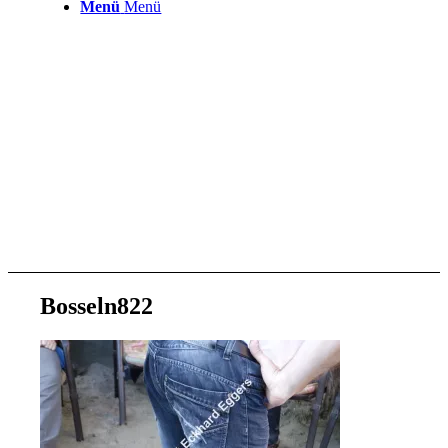
Menü
Menü
Bosseln822