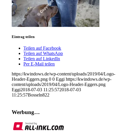
Eintrag teilen
Teilen auf Facebook
Teilen auf WhatsApp
Teilen auf LinkedIn
Per E-Mail teilen
https://kwindows.de/wp-content/uploads/2019/04/Logo-
Header-Eggers.png
0
0
Eggi
https://kwindows.de/wp-
content/uploads/2019/04/Logo-Header-Eggers.png
Eggi
2018-07-03 11:25:57
2018-07-03
11:25:57
Bosseln822
Werbung…