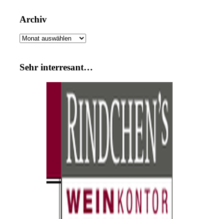
Archiv
Archiv
Sehr interresant…