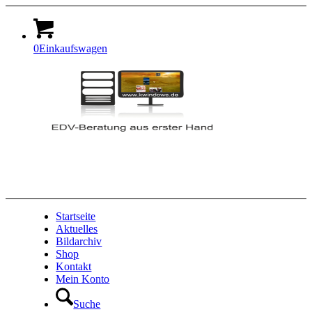
0
Einkaufswagen
Startseite
Aktuelles
Bildarchiv
Shop
Kontakt
Mein Konto
Suche