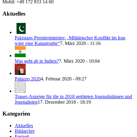
Mobil: +49 172 833 14 60
Aktuelles
Pakistans Premierminister: „Militärischer Konflikt im Iran
wäre eine Katastrophe“
7. März 2020 - 11:16
Was geht ab in Indien?
7. März 2020 - 10:04
Palazzo 2020
4. Februar 2020 - 09:27
Trauer-Anzeige für die in 2018 getöteten Journalistinnen und
Journalisten
17. Dezember 2018 - 18:19
Kategorien
Aktuelles
Bildarchiv
Freizeit