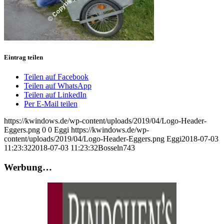
Eintrag teilen
Teilen auf Facebook
Teilen auf WhatsApp
Teilen auf LinkedIn
Per E-Mail teilen
https://kwindows.de/wp-content/uploads/2019/04/Logo-Header-
Eggers.png
0
0
Eggi
https://kwindows.de/wp-
content/uploads/2019/04/Logo-Header-Eggers.png
Eggi
2018-07-03
11:23:32
2018-07-03 11:23:32
Bosseln743
Werbung…