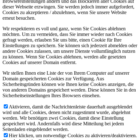
Browsereinstellungen ändern und das Blockieren aller Cookies auf
dieser Webseite erzwingen. Sie werden jedoch immer aufgefordert,
Cookies zu akzeptieren / abzulehnen, wenn Sie unsere Website
erneut besuchen.
Wir respektieren es voll und ganz, wenn Sie Cookies ablehnen
möchten. Um zu vermeiden, dass Sie immer wieder nach Cookies
gefragt werden, erlauben Sie uns bitte, einen Cookie für Ihre
Einstellungen zu speichern. Sie können sich jederzeit abmelden oder
andere Cookies zulassen, um unsere Dienste vollumfänglich nutzen
zu können. Wenn Sie Cookies ablehnen, werden alle gesetzten
Cookies auf unserer Domain entfernt.
Wir stellen Ihnen eine Liste der von Ihrem Computer auf unserer
Domain gespeicherten Cookies zur Verfügung. Aus
Sicherheitsgründen können wie Ihnen keine Cookies anzeigen, die
von anderen Domains gespeichert werden. Diese können Sie in den
Sicherheitseinstellungen Ihres Browsers einsehen.
Aktivieren, damit die Nachrichtenleiste dauerhaft ausgeblendet
wird und alle Cookies, denen nicht zugestimmt wurde, abgelehnt
werden. Wir benötigen zwei Cookies, damit diese Einstellung
gespeichert wird. Andernfalls wird diese Mitteilung bei jedem
Seitenladen eingeblendet werden.
Hier klicken, um notwendige Cookies zu aktivieren/deaktivieren.