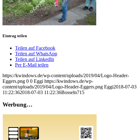
Eintrag teilen
Teilen auf Facebook
Teilen auf WhatsApp
Teilen auf LinkedIn
Per E-Mail teilen
https://kwindows.de/wp-content/uploads/2019/04/Logo-Header-
Eggers.png
0
0
Eggi
https://kwindows.de/wp-
content/uploads/2019/04/Logo-Header-Eggers.png
Eggi
2018-07-03
11:22:36
2018-07-03 11:22:36
Bosseln715
Werbung…