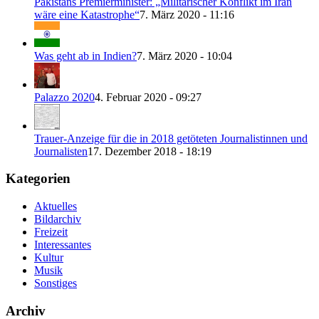
Pakistans Premierminister: „Militärischer Konflikt im Iran
wäre eine Katastrophe“
7. März 2020 - 11:16
Was geht ab in Indien?
7. März 2020 - 10:04
Palazzo 2020
4. Februar 2020 - 09:27
Trauer-Anzeige für die in 2018 getöteten Journalistinnen und
Journalisten
17. Dezember 2018 - 18:19
Kategorien
Aktuelles
Bildarchiv
Freizeit
Interessantes
Kultur
Musik
Sonstiges
Archiv