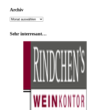
Archiv
Archiv
Sehr interresant…