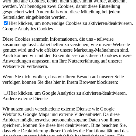
wird und alle Cookies, denen nicht zugestimmt wurde, abgelehnt
werden. Wir benötigen zwei Cookies, damit diese Einstellung
gespeichert wird. Andernfalls wird diese Mitteilung bei jedem
Seitenladen eingeblendet werden.
Hier klicken, um notwendige Cookies zu aktivieren/deaktivieren.
Google Analytics Cookies
Diese Cookies sammeln Informationen, die uns - teilweise
zusammengefasst - dabei helfen zu verstehen, wie unsere Webseite
genutzt wird und wie effektiv unsere Marketing-Maßnahmen sind.
Auch können wir mit den Erkenntnissen aus diesen Cookies unsere
Anwendungen anpassen, um Ihre Nutzererfahrung auf unserer
Webseite zu verbessern.
Wenn Sie nicht wollen, dass wir Ihren Besuch auf unserer Seite
verfolgen können Sie dies hier in Ihrem Browser blockieren:
Hier klicken, um Google Analytics zu aktivieren/deaktivieren.
Andere externe Dienste
Wir nutzen auch verschiedene externe Dienste wie Google
Webfonts, Google Maps und externe Videoanbieter. Da diese
Anbieter möglicherweise personenbezogene Daten von Ihnen
speichern, können Sie diese hier deaktivieren. Bitte beachten Sie,
dass eine Deaktivierung dieser Cookies die Funktionalität und das