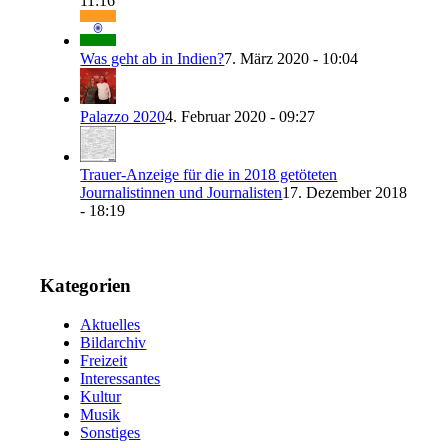
11:16
Was geht ab in Indien?
7. März 2020 - 10:04
Palazzo 2020
4. Februar 2020 - 09:27
Trauer-Anzeige für die in 2018 getöteten
Journalistinnen und Journalisten
17. Dezember 2018
- 18:19
Kategorien
Aktuelles
Bildarchiv
Freizeit
Interessantes
Kultur
Musik
Sonstiges