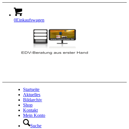
0
Einkaufswagen
Startseite
Aktuelles
Bildarchiv
Shop
Kontakt
Mein Konto
Suche