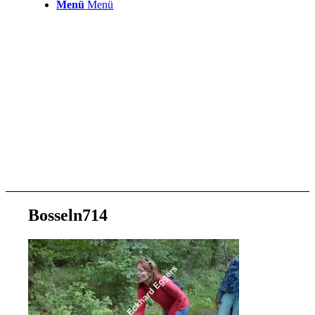
Menü
Menü
Bosseln714