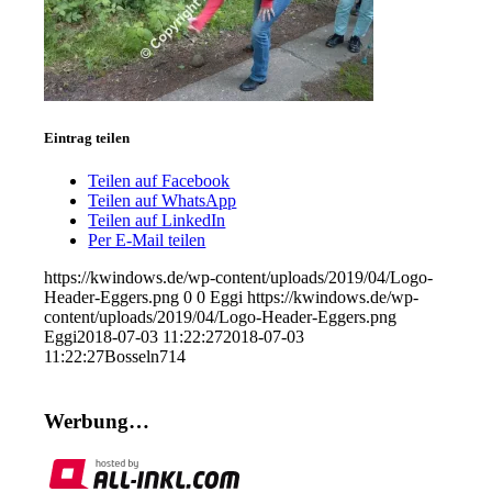
Eintrag teilen
Teilen auf Facebook
Teilen auf WhatsApp
Teilen auf LinkedIn
Per E-Mail teilen
https://kwindows.de/wp-content/uploads/2019/04/Logo-
Header-Eggers.png
0
0
Eggi
https://kwindows.de/wp-
content/uploads/2019/04/Logo-Header-Eggers.png
Eggi
2018-07-03 11:22:27
2018-07-03
11:22:27
Bosseln714
Werbung…