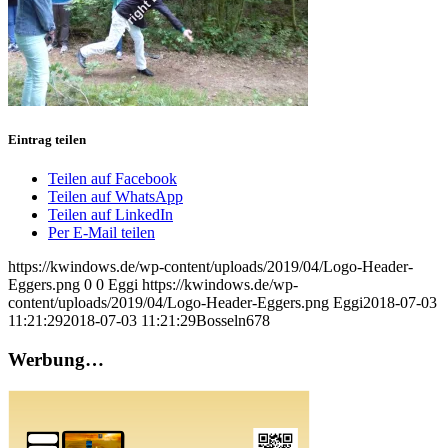
Eintrag teilen
Teilen auf Facebook
Teilen auf WhatsApp
Teilen auf LinkedIn
Per E-Mail teilen
https://kwindows.de/wp-content/uploads/2019/04/Logo-Header-
Eggers.png
0
0
Eggi
https://kwindows.de/wp-
content/uploads/2019/04/Logo-Header-Eggers.png
Eggi
2018-07-03
11:21:29
2018-07-03 11:21:29
Bosseln678
Werbung…