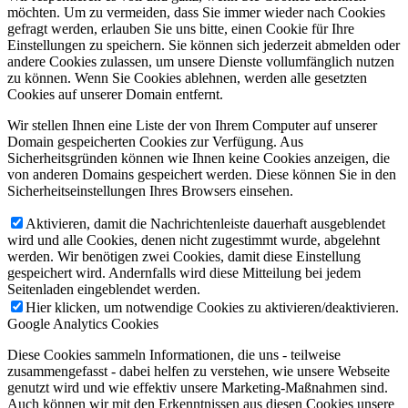
möchten. Um zu vermeiden, dass Sie immer wieder nach Cookies
gefragt werden, erlauben Sie uns bitte, einen Cookie für Ihre
Einstellungen zu speichern. Sie können sich jederzeit abmelden oder
andere Cookies zulassen, um unsere Dienste vollumfänglich nutzen
zu können. Wenn Sie Cookies ablehnen, werden alle gesetzten
Cookies auf unserer Domain entfernt.
Wir stellen Ihnen eine Liste der von Ihrem Computer auf unserer
Domain gespeicherten Cookies zur Verfügung. Aus
Sicherheitsgründen können wie Ihnen keine Cookies anzeigen, die
von anderen Domains gespeichert werden. Diese können Sie in den
Sicherheitseinstellungen Ihres Browsers einsehen.
Aktivieren, damit die Nachrichtenleiste dauerhaft ausgeblendet
wird und alle Cookies, denen nicht zugestimmt wurde, abgelehnt
werden. Wir benötigen zwei Cookies, damit diese Einstellung
gespeichert wird. Andernfalls wird diese Mitteilung bei jedem
Seitenladen eingeblendet werden.
Hier klicken, um notwendige Cookies zu aktivieren/deaktivieren.
Google Analytics Cookies
Diese Cookies sammeln Informationen, die uns - teilweise
zusammengefasst - dabei helfen zu verstehen, wie unsere Webseite
genutzt wird und wie effektiv unsere Marketing-Maßnahmen sind.
Auch können wir mit den Erkenntnissen aus diesen Cookies unsere