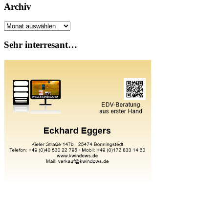
Archiv
Archiv
Sehr interresant…