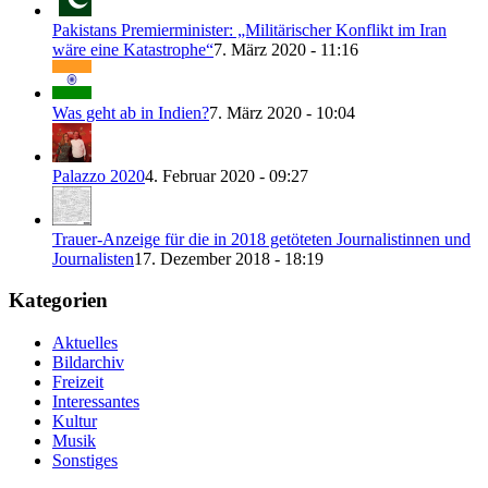
Pakistans Premierminister: „Militärischer Konflikt im Iran
wäre eine Katastrophe“
7. März 2020 - 11:16
Was geht ab in Indien?
7. März 2020 - 10:04
Palazzo 2020
4. Februar 2020 - 09:27
Trauer-Anzeige für die in 2018 getöteten Journalistinnen und
Journalisten
17. Dezember 2018 - 18:19
Kategorien
Aktuelles
Bildarchiv
Freizeit
Interessantes
Kultur
Musik
Sonstiges