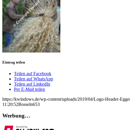
Eintrag teilen
Teilen auf Facebook
Teilen auf WhatsApp
Teilen auf LinkedIn
Per E-Mail teilen
https://kwindows.de/wp-content/uploads/2019/04/Logo-Header-Egge
11:20:52
Bosseln653
Werbung…