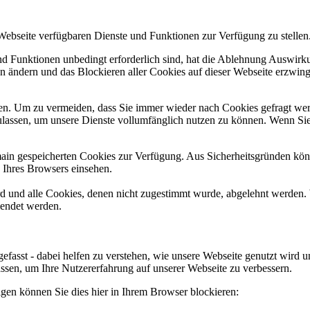
 Webseite verfügbaren Dienste und Funktionen zur Verfügung zu stellen
und Funktionen unbedingt erforderlich sind, hat die Ablehnung Auswir
en ändern und das Blockieren aller Cookies auf dieser Webseite erzwin
n. Um zu vermeiden, dass Sie immer wieder nach Cookies gefragt werde
ulassen, um unsere Dienste vollumfänglich nutzen zu können. Wenn Sie
omain gespeicherten Cookies zur Verfügung. Aus Sicherheitsgründen k
n Ihres Browsers einsehen.
ird und alle Cookies, denen nicht zugestimmt wurde, abgelehnt werden. 
lendet werden.
efasst - dabei helfen zu verstehen, wie unsere Webseite genutzt wir
sen, um Ihre Nutzererfahrung auf unserer Webseite zu verbessern.
lgen können Sie dies hier in Ihrem Browser blockieren: