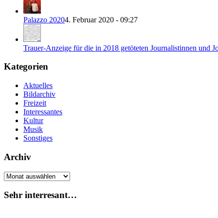
Palazzo 2020
4. Februar 2020 - 09:27
Trauer-Anzeige für die in 2018 getöteten Journalistinnen und Jo
Kategorien
Aktuelles
Bildarchiv
Freizeit
Interessantes
Kultur
Musik
Sonstiges
Archiv
Archiv
Sehr interresant…