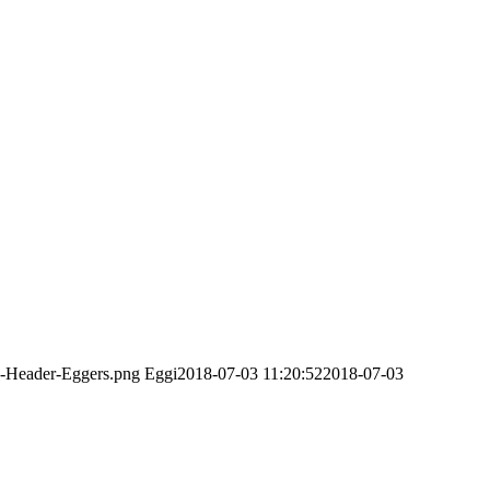
o-Header-Eggers.png
Eggi
2018-07-03 11:20:52
2018-07-03