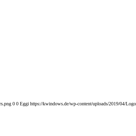
rs.png
0
0
Eggi
https://kwindows.de/wp-content/uploads/2019/04/Log