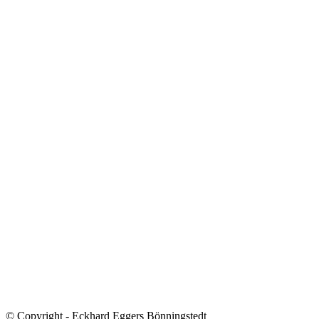
© Copyright - Eckhard Eggers Bönningstedt