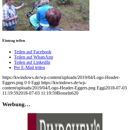
Eintrag teilen
Teilen auf Facebook
Teilen auf WhatsApp
Teilen auf LinkedIn
Per E-Mail teilen
https://kwindows.de/wp-content/uploads/2019/04/Logo-Header-
Eggers.png
0
0
Eggi
https://kwindows.de/wp-
content/uploads/2019/04/Logo-Header-Eggers.png
Eggi
2018-07-03
11:19:59
2018-07-03 11:19:59
Bosseln620
Werbung…