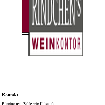
Kontakt
Bönningstedt (Schleswig Holstein)