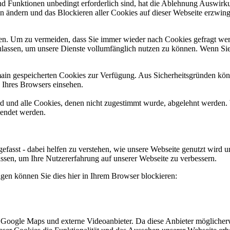
und Funktionen unbedingt erforderlich sind, hat die Ablehnung Auswir
en ändern und das Blockieren aller Cookies auf dieser Webseite erzwin
n. Um zu vermeiden, dass Sie immer wieder nach Cookies gefragt werde
ulassen, um unsere Dienste vollumfänglich nutzen zu können. Wenn Sie
omain gespeicherten Cookies zur Verfügung. Aus Sicherheitsgründen k
n Ihres Browsers einsehen.
ird und alle Cookies, denen nicht zugestimmt wurde, abgelehnt werden. 
lendet werden.
efasst - dabei helfen zu verstehen, wie unsere Webseite genutzt wir
sen, um Ihre Nutzererfahrung auf unserer Webseite zu verbessern.
lgen können Sie dies hier in Ihrem Browser blockieren:
 Google Maps und externe Videoanbieter. Da diese Anbieter mögliche