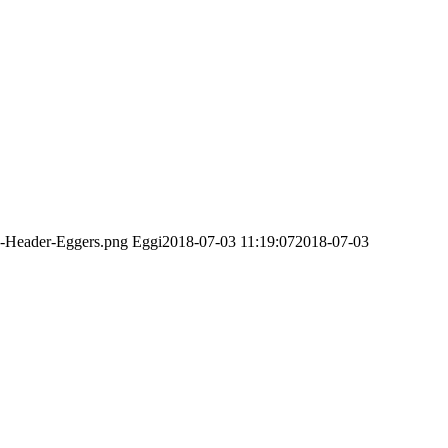
o-Header-Eggers.png
Eggi
2018-07-03 11:19:07
2018-07-03