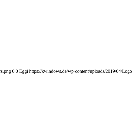
rs.png
0
0
Eggi
https://kwindows.de/wp-content/uploads/2019/04/Log