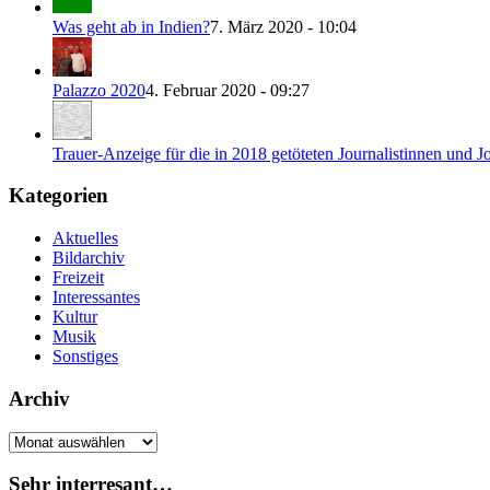
Was geht ab in Indien?
7. März 2020 - 10:04
Palazzo 2020
4. Februar 2020 - 09:27
Trauer-Anzeige für die in 2018 getöteten Journalistinnen und Jo
Kategorien
Aktuelles
Bildarchiv
Freizeit
Interessantes
Kultur
Musik
Sonstiges
Archiv
Archiv
Sehr interresant…