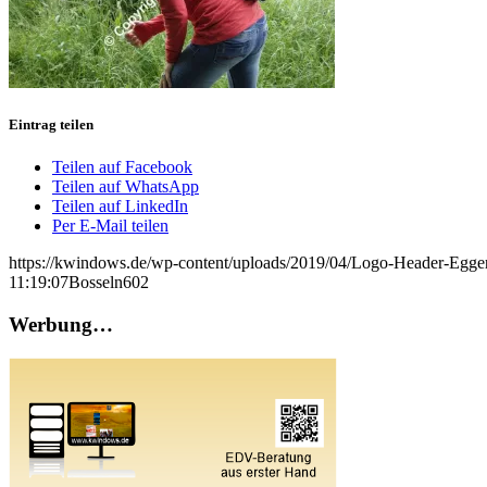
Eintrag teilen
Teilen auf Facebook
Teilen auf WhatsApp
Teilen auf LinkedIn
Per E-Mail teilen
https://kwindows.de/wp-content/uploads/2019/04/Logo-Header-Egge
11:19:07
Bosseln602
Werbung…