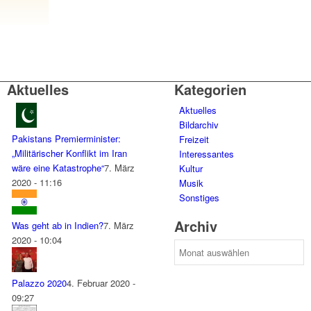
Aktuelles
Kategorien
Aktuelles
Bildarchiv
Pakistans Premierminister:
Freizeit
„Militärischer Konflikt im Iran
Interessantes
wäre eine Katastrophe“
7. März
Kultur
2020 - 11:16
Musik
Sonstiges
Archiv
Was geht ab in Indien?
7. März
2020 - 10:04
Archiv
Palazzo 2020
4. Februar 2020 -
09:27