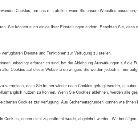
erwenden Cookies, um uns mitzuteilen, wenn Sie unsere Websites besuchen, wi
ren. Sie können auch einige Ihrer Einstellungen ändern. Beachten Sie, dass 
e verfügbaren Dienste und Funktionen zur Verfügung zu stellen.
ionen unbedingt erforderlich sind, hat die Ablehnung Auswirkungen auf die F
n aller Cookies auf dieser Webseite erzwingen. Sie werden jedoch immer aufg
u vermeiden, dass Sie immer wieder nach Cookies gefragt werden, erlauben Si
ollumfänglich nutzen zu können. Wenn Sie Cookies ablehnen, werden alle ges
speicherten Cookies zur Verfügung. Aus Sicherheitsgründen können wie Ihnen
alle Cookies, denen nicht zugestimmt wurde, abgelehnt werden. Wir benötigen z