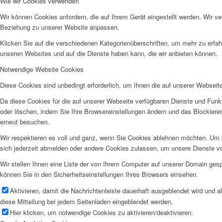
Wie wir Cookies verwenden
Wir können Cookies anfordern, die auf Ihrem Gerät eingestellt werden. Wir v
Beziehung zu unserer Website anpassen.
Klicken Sie auf die verschiedenen Kategorienüberschriften, um mehr zu erfah
unseren Websites und auf die Dienste haben kann, die wir anbieten können.
Notwendige Website Cookies
Diese Cookies sind unbedingt erforderlich, um Ihnen die auf unserer Webseit
Da diese Cookies für die auf unserer Webseite verfügbaren Dienste und Funkt
oder löschen, indem Sie Ihre Browsereinstellungen ändern und das Blockiere
erneut besuchen.
Wir respektieren es voll und ganz, wenn Sie Cookies ablehnen möchten. Um z
sich jederzeit abmelden oder andere Cookies zulassen, um unsere Dienste v
Wir stellen Ihnen eine Liste der von Ihrem Computer auf unserer Domain ge
können Sie in den Sicherheitseinstellungen Ihres Browsers einsehen.
Aktivieren, damit die Nachrichtenleiste dauerhaft ausgeblendet wird und 
diese Mitteilung bei jedem Seitenladen eingeblendet werden.
Hier klicken, um notwendige Cookies zu aktivieren/deaktivieren.