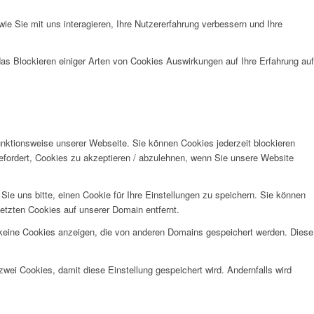
e Sie mit uns interagieren, Ihre Nutzererfahrung verbessern und Ihre
das Blockieren einiger Arten von Cookies Auswirkungen auf Ihre Erfahrung auf
unktionsweise unserer Webseite. Sie können Cookies jederzeit blockieren
efordert, Cookies zu akzeptieren / abzulehnen, wenn Sie unsere Website
e uns bitte, einen Cookie für Ihre Einstellungen zu speichern. Sie können
etzten Cookies auf unserer Domain entfernt.
 keine Cookies anzeigen, die von anderen Domains gespeichert werden. Diese
wei Cookies, damit diese Einstellung gespeichert wird. Andernfalls wird