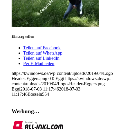
Eintrag teilen
Teilen auf Facebook
Teilen auf WhatsApp
Teilen auf LinkedIn
Per E-Mail teilen
https://kwindows.de/wp-content/uploads/2019/04/Logo-
Header-Eggers.png
0
0
Eggi
https://kwindows.de/wp-
content/uploads/2019/04/Logo-Header-Eggers.png
Eggi
2018-07-03 11:17:46
2018-07-03
11:17:46
Bosseln554
Werbung…