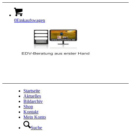
0
Einkaufswagen
Startseite
Aktuelles
Bildarchiv
Shop
Kontakt
Mein Konto
Suche