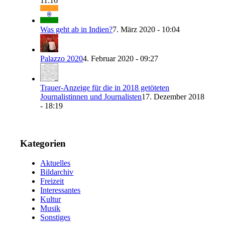
11:16
Was geht ab in Indien?
7. März 2020 - 10:04
Palazzo 2020
4. Februar 2020 - 09:27
Trauer-Anzeige für die in 2018 getöteten
Journalistinnen und Journalisten
17. Dezember 2018
- 18:19
Kategorien
Aktuelles
Bildarchiv
Freizeit
Interessantes
Kultur
Musik
Sonstiges