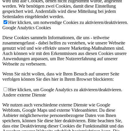
wird und alle Cookies, denen nicht zugestimmt wurde, abgelehnt
werden. Wir benötigen zwei Cookies, damit diese Einstellung
gespeichert wird. Andernfalls wird diese Mitteilung bei jedem
Seitenladen eingeblendet werden.
Hier klicken, um notwendige Cookies zu aktivieren/deaktivieren.
Google Analytics Cookies
Diese Cookies sammeln Informationen, die uns - teilweise
zusammengefasst - dabei helfen zu verstehen, wie unsere Webseite
genutzt wird und wie effektiv unsere Marketing-Maßnahmen sind.
Auch können wir mit den Erkenntnissen aus diesen Cookies unsere
Anwendungen anpassen, um Ihre Nutzererfahrung auf unserer
Webseite zu verbessern.
Wenn Sie nicht wollen, dass wir Ihren Besuch auf unserer Seite
verfolgen können Sie dies hier in Ihrem Browser blockieren:
Hier klicken, um Google Analytics zu aktivieren/deaktivieren.
Andere externe Dienste
Wir nutzen auch verschiedene externe Dienste wie Google
Webfonts, Google Maps und externe Videoanbieter. Da diese
Anbieter möglicherweise personenbezogene Daten von Ihnen
speichern, können Sie diese hier deaktivieren. Bitte beachten Sie,
dass eine Deaktivierung dieser Cookies die Funktionalität und das