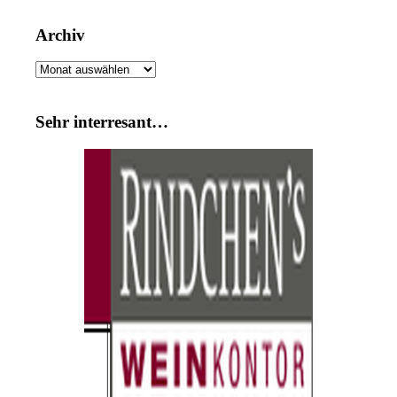
Archiv
Archiv
Sehr interresant…