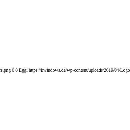
rs.png
0
0
Eggi
https://kwindows.de/wp-content/uploads/2019/04/Log