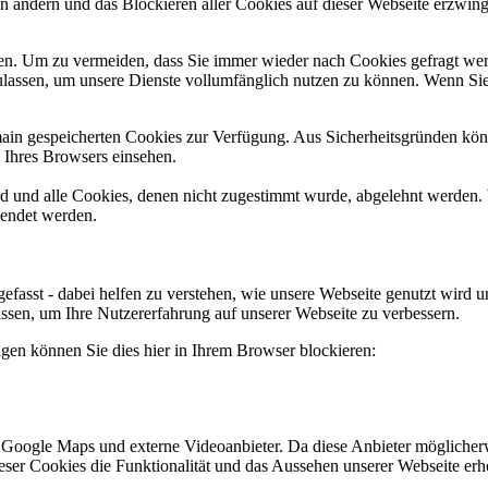
en ändern und das Blockieren aller Cookies auf dieser Webseite erzwin
n. Um zu vermeiden, dass Sie immer wieder nach Cookies gefragt werde
ulassen, um unsere Dienste vollumfänglich nutzen zu können. Wenn Sie
omain gespeicherten Cookies zur Verfügung. Aus Sicherheitsgründen k
n Ihres Browsers einsehen.
ird und alle Cookies, denen nicht zugestimmt wurde, abgelehnt werden. 
lendet werden.
efasst - dabei helfen zu verstehen, wie unsere Webseite genutzt wir
sen, um Ihre Nutzererfahrung auf unserer Webseite zu verbessern.
lgen können Sie dies hier in Ihrem Browser blockieren:
 Google Maps und externe Videoanbieter. Da diese Anbieter mögliche
 dieser Cookies die Funktionalität und das Aussehen unserer Webseite 