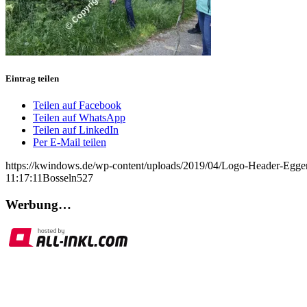
Eintrag teilen
Teilen auf Facebook
Teilen auf WhatsApp
Teilen auf LinkedIn
Per E-Mail teilen
https://kwindows.de/wp-content/uploads/2019/04/Logo-Header-Egge
11:17:11
Bosseln527
Werbung…