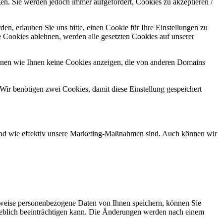
gen. Sie werden jedoch immer aufgefordert, Cookies zu akzeptieren /
n, erlauben Sie uns bitte, einen Cookie für Ihre Einstellungen zu
 Cookies ablehnen, werden alle gesetzten Cookies auf unserer
önnen wie Ihnen keine Cookies anzeigen, die von anderen Domains
Wir benötigen zwei Cookies, damit diese Einstellung gespeichert
d und wie effektiv unsere Marketing-Maßnahmen sind. Auch können wir
rweise personenbezogene Daten von Ihnen speichern, können Sie
erheblich beeinträchtigen kann. Die Änderungen werden nach einem