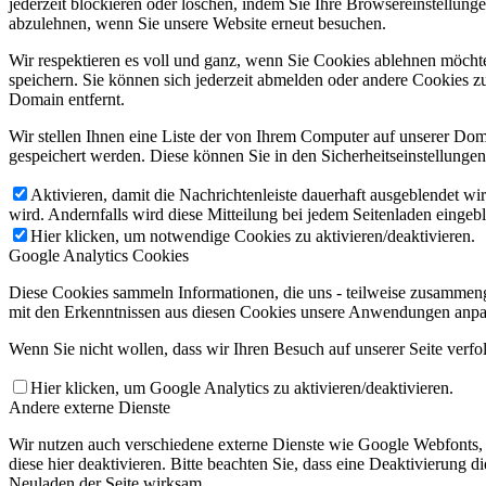
jederzeit blockieren oder löschen, indem Sie Ihre Browsereinstellung
abzulehnen, wenn Sie unsere Website erneut besuchen.
Wir respektieren es voll und ganz, wenn Sie Cookies ablehnen möchte
speichern. Sie können sich jederzeit abmelden oder andere Cookies z
Domain entfernt.
Wir stellen Ihnen eine Liste der von Ihrem Computer auf unserer D
gespeichert werden. Diese können Sie in den Sicherheitseinstellunge
Aktivieren, damit die Nachrichtenleiste dauerhaft ausgeblendet w
wird. Andernfalls wird diese Mitteilung bei jedem Seitenladen eingeb
Hier klicken, um notwendige Cookies zu aktivieren/deaktivieren.
Google Analytics Cookies
Diese Cookies sammeln Informationen, die uns - teilweise zusammeng
mit den Erkenntnissen aus diesen Cookies unsere Anwendungen anpas
Wenn Sie nicht wollen, dass wir Ihren Besuch auf unserer Seite verfo
Hier klicken, um Google Analytics zu aktivieren/deaktivieren.
Andere externe Dienste
Wir nutzen auch verschiedene externe Dienste wie Google Webfonts,
diese hier deaktivieren. Bitte beachten Sie, dass eine Deaktivierung
Neuladen der Seite wirksam.