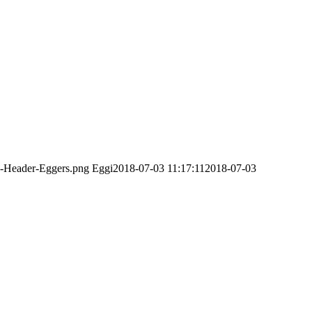
o-Header-Eggers.png
Eggi
2018-07-03 11:17:11
2018-07-03