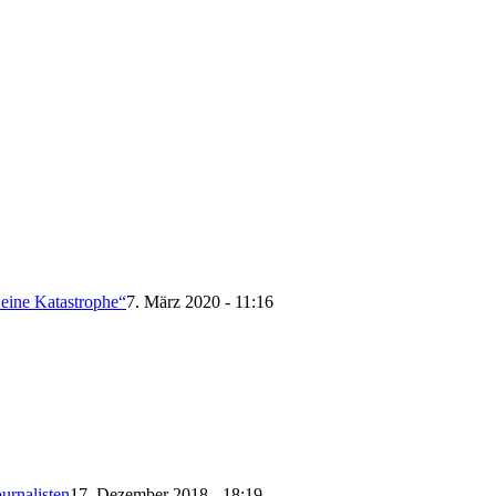
 eine Katastrophe“
7. März 2020 - 11:16
urnalisten
17. Dezember 2018 - 18:19