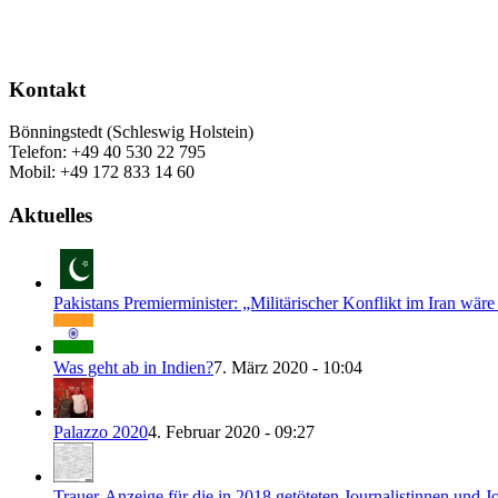
Kontakt
Bönningstedt (Schleswig Holstein)
Telefon: +49 40 530 22 795
Mobil: +49 172 833 14 60
Aktuelles
Pakistans Premierminister: „Militärischer Konflikt im Iran wäre
Was geht ab in Indien?
7. März 2020 - 10:04
Palazzo 2020
4. Februar 2020 - 09:27
Trauer-Anzeige für die in 2018 getöteten Journalistinnen und Jo