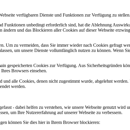
 Webseite verfügbaren Dienste und Funktionen zur Verfügung zu stellen
und Funktionen unbedingt erforderlich sind, hat die Ablehnung Auswir
en ändern und das Blockieren aller Cookies auf dieser Webseite erzwin
n. Um zu vermeiden, dass Sie immer wieder nach Cookies gefragt werde
ulassen, um unsere Dienste vollumfänglich nutzen zu können. Wenn Sie
omain gespeicherten Cookies zur Verfügung. Aus Sicherheitsgründen k
n Ihres Browsers einsehen.
ird und alle Cookies, denen nicht zugestimmt wurde, abgelehnt werden. 
lendet werden.
efasst - dabei helfen zu verstehen, wie unsere Webseite genutzt wir
sen, um Ihre Nutzererfahrung auf unserer Webseite zu verbessern.
lgen können Sie dies hier in Ihrem Browser blockieren: