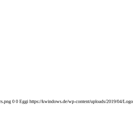
rs.png
0
0
Eggi
https://kwindows.de/wp-content/uploads/2019/04/Log