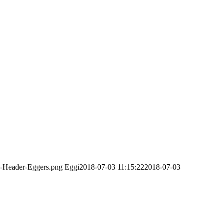
o-Header-Eggers.png
Eggi
2018-07-03 11:15:22
2018-07-03