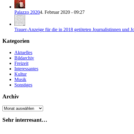
Palazzo 2020
4. Februar 2020 - 09:27
Trauer-Anzeige für die in 2018 getöteten Journalistinnen und Jo
Kategorien
Aktuelles
Bildarchiv
Freizeit
Interessantes
Kultur
Musik
Sonstiges
Archiv
Archiv
Sehr interresant…