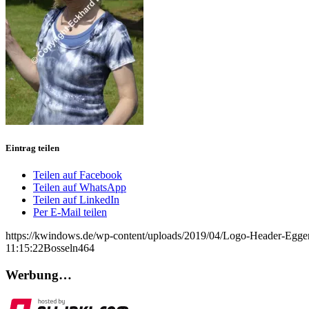
Eintrag teilen
Teilen auf Facebook
Teilen auf WhatsApp
Teilen auf LinkedIn
Per E-Mail teilen
https://kwindows.de/wp-content/uploads/2019/04/Logo-Header-Egge
11:15:22
Bosseln464
Werbung…