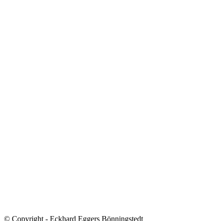
© Copyright - Eckhard Eggers Bönningstedt