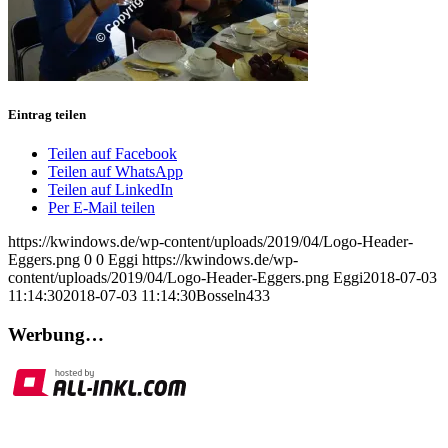
Eintrag teilen
Teilen auf Facebook
Teilen auf WhatsApp
Teilen auf LinkedIn
Per E-Mail teilen
https://kwindows.de/wp-content/uploads/2019/04/Logo-Header-
Eggers.png
0
0
Eggi
https://kwindows.de/wp-
content/uploads/2019/04/Logo-Header-Eggers.png
Eggi
2018-07-03
11:14:30
2018-07-03 11:14:30
Bosseln433
Werbung…