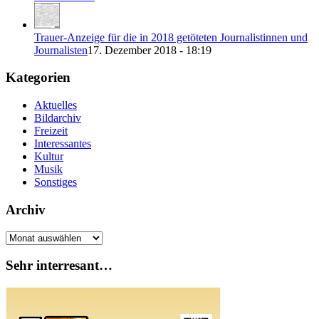
Trauer-Anzeige für die in 2018 getöteten Journalistinnen und
Journalisten
17. Dezember 2018 - 18:19
Kategorien
Aktuelles
Bildarchiv
Freizeit
Interessantes
Kultur
Musik
Sonstiges
Archiv
Archiv
Sehr interresant…