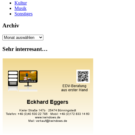
Kultur
Musik
Sonstiges
Archiv
Archiv
Sehr interresant…