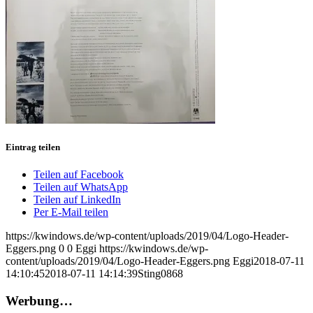
Eintrag teilen
Teilen auf Facebook
Teilen auf WhatsApp
Teilen auf LinkedIn
Per E-Mail teilen
https://kwindows.de/wp-content/uploads/2019/04/Logo-Header-
Eggers.png
0
0
Eggi
https://kwindows.de/wp-
content/uploads/2019/04/Logo-Header-Eggers.png
Eggi
2018-07-11
14:10:45
2018-07-11 14:14:39
Sting0868
Werbung…